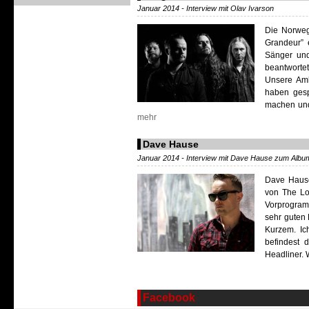
Januar 2014 - Interview mit Olav Ivarson
Die Norweg
Grandeur” 
Sänger und
beantworte
Unsere Amb
haben gesp
machen und 
mehr
Dave Hause
Januar 2014 - Interview mit Dave Hause zum Albu
Dave Hause
von The Lo
Vorprogram
sehr guten 
Kurzem. Ic
befindest 
Headliner. W
Facebook