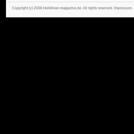
Copyright (c) 2008 Helldriver-magazine.de. All rights reserved.
Impressum
.