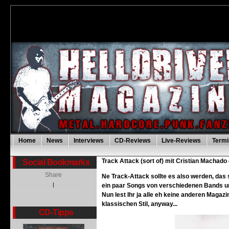
Home
News
Interviews
CD-Reviews
Live-Reviews
Termi
Track Attack (sort of) mit Cristian Machado (
Social Bookmarks
Share
Ne Track-Attack sollte es also werden, das 
|
ein paar Songs von verschiedenen Bands u
Nun lest Ihr ja alle eh keine anderen Magazi
klassischen Stil, anyway...
CD-Tipps