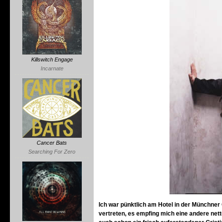
Killswitch Engage
Incarnate
Cancer Bats
Searching For Zero
Ich war pünktlich am Hotel in der Münchner
vertreten, es empfing mich eine andere net