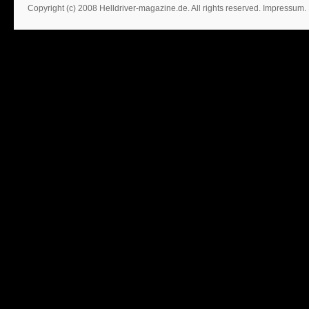
Copyright (c) 2008 Helldriver-magazine.de. All rights reserved.
Impressum
.