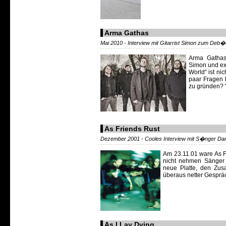
Arma Gathas
Mai 2010 - Interview mit Gitarrist Simon zum Deb
Arma Gathas 
Simon und ex
World“ ist ni
paar Fragen 
zu gründen? 
As Friends Rust
Dezember 2001 - Cooles Interview mit S�nger Da
Am 23.11.01 ware As Fr
nicht nehmen Sänger 
neue Platte, den Zusa
überaus netter Gespräc
As I Lay Dying